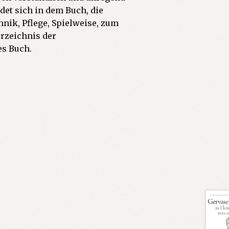
det sich in dem Buch, die
nik, Pflege, Spielweise, zum
erzeichnis der
es Buch.