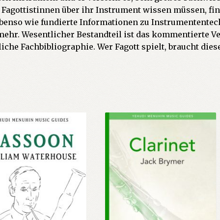
d Fagottistinnen über ihr Instrument wissen müssen, fin
benso wie fundierte Informationen zu Instrumententech
ehr. Wesentlicher Bestandteil ist das kommentierte V
liche Fachbibliographie. Wer Fagott spielt, braucht dies