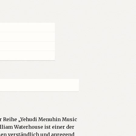
der Reihe „Yehudi Menuhin Music
illiam Waterhouse ist einer der
sen verständlich und anregend